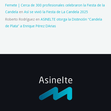
Femete | Cerca de 300 profesionales celebraron la Fiesta de la
Candela
en
Así se vivió la Fiesta de La Candela 2025
Roberto Rodríguez
en
ASINELTE otorga la Distinción “Candela
de Plata” a Enrique Pérez DArias