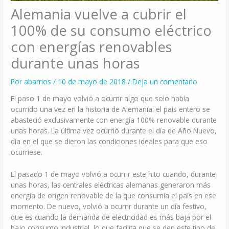
Alemania vuelve a cubrir el
100% de su consumo eléctrico
con energías renovables
durante unas horas
Por
abarrios
/
10 de mayo de 2018
/
Deja un comentario
El paso 1 de mayo volvió a ocurrir algo que solo había
ocurrido una vez en la historia de Alemania: el país entero se
abasteció exclusivamente con energía 100% renovable durante
unas horas. La última vez ocurrió durante el día de Año Nuevo,
día en el que se dieron las condiciones ideales para que eso
ocurriese.
El pasado 1 de mayo volvió a ocurrir este hito cuando, durante
unas horas, las centrales eléctricas alemanas generaron más
energía de origen renovable de la que consumía el país en ese
momento. De nuevo, volvió a ocurrir durante un día festivo,
que es cuando la demanda de electricidad es más baja por el
bajo consumo industrial, lo que facilita que se den este tipo de