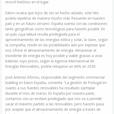
record histórico en el lugar.
Eaton recalca que lejos de ser un hecho aislado, este hito
podría repetirse de manera mucho más frecuente en nuestro
país y en un futuro cercano. España cuenta con las condiciones
tanto geográficas como tecnológicas para hacerlo posible. En
un país cuya latitud resulta privilegiada para el
aprovechamiento de las energías eólica y solar, la clave, según
la compañía, reside en las posibilidades aún por explotar que
nos ofrece el almacenamiento de energía. Almacenar el
excedente de energía es hoy posible y viable gracias a unas
baterías cuyo precio, según la Agencia Internacional de
Energías Renovables, podría rebajarse un 66% en 2030.
José Antonio Afonso, responsable del segmento commercial
building en Eaton España, comenta: “La gestión de Portugal en
cuanto a sus fuentes renovables ha resultado ejemplar
durante el mes de marzo. En España por nuestra parte,
contamos con un enclave privilegiado que nos va a permitir
sacar el máximo partido a las renovables; pero hacerlo pasa
por aceptar que el almacenamiento de energía a través de