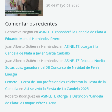
20 de mayo de 2026
Comentarios recientes
Genoveva Negrin
en
ASINELTE concederá la Candela de Plata a
Eduardo Manuel Hernández Rivero
Juan Alberto Gutiérrez Hernández
en
ASINELTE otorgará la
Candela de Plata a Javier García Carballo
Juan Alberto Gutiérrez Hernández
en
ASINELTE felicita a Noelia
Socas Luis, ganadora del XII Concurso de Navidad de Feníe
Energía
Femete | Cerca de 300 profesionales celebraron la Fiesta de la
Candela
en
Así se vivió la Fiesta de La Candela 2025
Roberto Rodríguez
en
ASINELTE otorga la Distinción “Candela
de Plata” a Enrique Pérez DArias