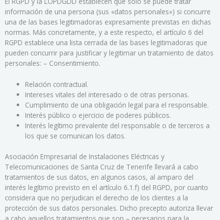
El RGPD y la LOPDGDD establecen que sólo se puede tratar
información de una persona (sus «datos personales») si concurre
una de las bases legitimadoras expresamente previstas en dichas
normas. Más concretamente, y a este respecto, el artículo 6 del
RGPD establece una lista cerrada de las bases legitimadoras que
pueden concurrir para justificar y legitimar un tratamiento de datos
personales: – Consentimiento.
Relación contractual.
Intereses vitales del interesado o de otras personas.
Cumplimiento de una obligación legal para el responsable.
Interés público o ejercicio de poderes públicos.
Interés legítimo prevalente del responsable o de terceros a
los que se comunican los datos.
Asociación Empresarial de Instalaciones Eléctricas y
Telecomunicaciones de Santa Cruz de Tenerife llevará a cabo
tratamientos de sus datos, en algunos casos, al amparo del
interés legítimo previsto en el artículo 6.1.f) del RGPD, por cuanto
considera que no perjudican el derecho de los clientes a la
protección de sus datos personales. Dicho precepto autoriza llevar
a cabo aquellos tratamientos que son – necesarios para la