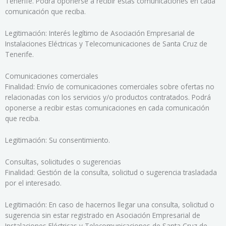
Tenerife. Podrá oponerse a recibir estas comunicaciones en cada
comunicación que reciba.
Legitimación: Interés legítimo de Asociación Empresarial de
Instalaciones Eléctricas y Telecomunicaciones de Santa Cruz de
Tenerife.
Comunicaciones comerciales
Finalidad: Envío de comunicaciones comerciales sobre ofertas no
relacionadas con los servicios y/o productos contratados. Podrá
oponerse a recibir estas comunicaciones en cada comunicación
que reciba.
Legitimación: Su consentimiento.
Consultas, solicitudes o sugerencias
Finalidad: Gestión de la consulta, solicitud o sugerencia trasladada
por el interesado.
Legitimación: En caso de hacernos llegar una consulta, solicitud o
sugerencia sin estar registrado en Asociación Empresarial de
Instalaciones Eléctricas y Telecomunicaciones de Santa Cruz de