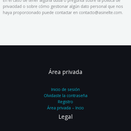
En el caso de tener alguna duda o pregunta sobre la política de
privacidad o sobre cómo gestionar algún dato personal que nos
haya proporcionado puede contactar en contacto@asinelte.com.
Área privada
Inicio de sesión
Olvidaste la contraseña
Registro
Área privada – Incio
Legal