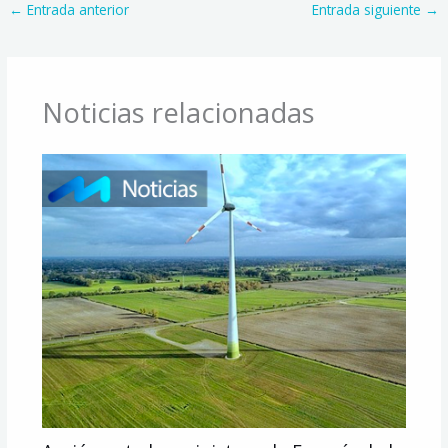
←
Entrada anterior
Entrada siguiente
→
Noticias relacionadas