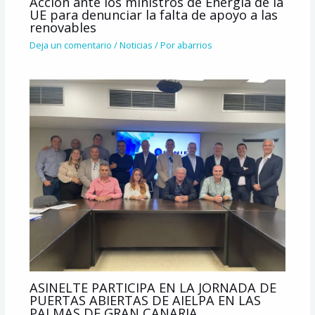
Acción ante los ministros de Energía de la
UE para denunciar la falta de apoyo a las
renovables
Deja un comentario
/
Noticias
/ Por
abarrios
ASINELTE PARTICIPA EN LA JORNADA DE
PUERTAS ABIERTAS DE AIELPA EN LAS
PALMAS DE GRAN CANARIA