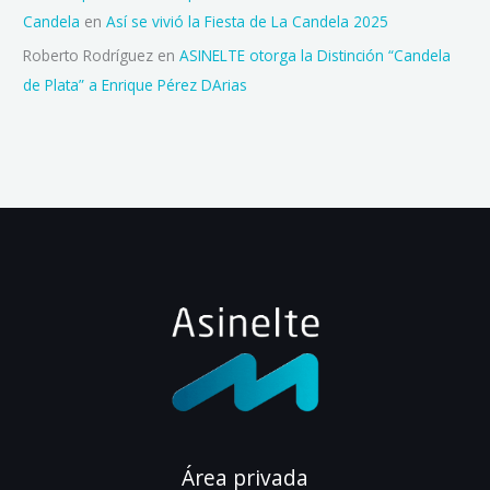
Candela
en
Así se vivió la Fiesta de La Candela 2025
Roberto Rodríguez
en
ASINELTE otorga la Distinción “Candela
de Plata” a Enrique Pérez DArias
Área privada