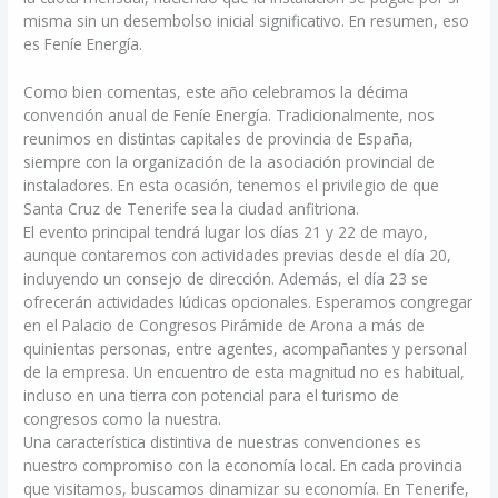
misma sin un desembolso inicial significativo. En resumen, eso
es Feníe Energía.
Como bien comentas, este año celebramos la décima
convención anual de Feníe Energía. Tradicionalmente, nos
reunimos en distintas capitales de provincia de España,
siempre con la organización de la asociación provincial de
instaladores. En esta ocasión, tenemos el privilegio de que
Santa Cruz de Tenerife sea la ciudad anfitriona.
El evento principal tendrá lugar los días 21 y 22 de mayo,
aunque contaremos con actividades previas desde el día 20,
incluyendo un consejo de dirección. Además, el día 23 se
ofrecerán actividades lúdicas opcionales. Esperamos congregar
en el Palacio de Congresos Pirámide de Arona a más de
quinientas personas, entre agentes, acompañantes y personal
de la empresa. Un encuentro de esta magnitud no es habitual,
incluso en una tierra con potencial para el turismo de
congresos como la nuestra.
Una característica distintiva de nuestras convenciones es
nuestro compromiso con la economía local. En cada provincia
que visitamos, buscamos dinamizar su economía. En Tenerife,