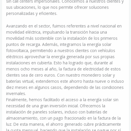
sin call centers impersonales. Conocemos a nuestros clientes y
sus ubicaciones, lo que nos permite ofrecer soluciones
personalizadas y eficientes.
Avanzando en el sector, fuimos referentes a nivel nacional en
movilidad eléctrica, impulsando la transición hacia una
movilidad más sostenible con la instalación de los primeros
puntos de recarga. Además, integramos la energía solar
fotovoltaica, permitiendo a nuestros clientes con vehículos
eléctricos aprovechar la energía generada por sus propias
instalaciones en cubierta. Esto ha logrado que, durante al
menos ocho meses al año, la factura de electricidad de estos
clientes sea de cero euros. Con nuestro monedero solar y
baterías virtual, extendemos este ahorro hasta nueve o incluso
diez meses en algunos casos, dependiendo de las condiciones
invernales.
Finalmente, hemos facilitado el acceso a la energía solar sin
necesidad de una gran inversión inicial. Ofrecemos la
instalación de paneles solares, incluso con baterías de
almacenamiento, con un pago fraccionado en la factura de la
luz. De esta manera, el ahorro generado cubre prácticamente
la cuota mensual, haciendo que la instalación se pague por sí