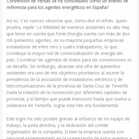
Convención de Ventas se ha consolidado como un evento de
referencia para los agentes energéticos en España?
Así es. Y es curioso observar que, como dice el refrán, ‘quien
prueba, repite’. La fidelidad de nuestros asistentes es alta. Hay
que tener en cuenta que Feníe Energía cuenta con más de dos
mil quinientos agentes, en su mayoría pequeñas empresas
instaladoras de entre cero y cuatro trabajadores, lo que
constituye la mayor red de comercialización de energía del
país. Coordinar las agendas de todos para las convenciones es
un desafío. Sin embargo, alcanzar una cifra de quinientos
asistentes era uno de mis objetivos prioritarios al asumir la
presidencia de la asociación de instaladores eléctricos y de
telecomunicaciones de la provincia de Santa Cruz de Tenerife.
Dada la rotación de la convención por diferentes capitales de
provincia, y el tiempo que puede transcurrir hasta que vuelva a
celebrarse en Tenerife, lograr este hito era fundamental.
Este logro ha sido posible gracias al esfuerzo de mi equipo de
trabajo, la junta directiva, y la dedicación del comité
organizador de la compañía. Si bien la empresa cuenta con
personal experimentado en la organización de estos eventos a