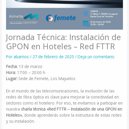
Jornada Técnica: Instalación de
GPON en Hoteles – Red FTTR
Por
abarrios
/
27 de febrero de 2025
/
Deja un comentario
Fecha:
13 de marzo
Hora:
17:00 – 20:00 h
Lugar:
Sede de Femete, Los Majuelos
En el mundo de las telecomunicaciones, la evolución de las
redes de fibra óptica es clave para mejorar la conectividad en
sectores como el hotelero. Por eso, te invitamos a participar en
nuestra
charla técnica «Red FTTR – Instalación de una GPON en
Hoteles»
, donde aprenderás sobre la estructura de estas redes
y su instalación.