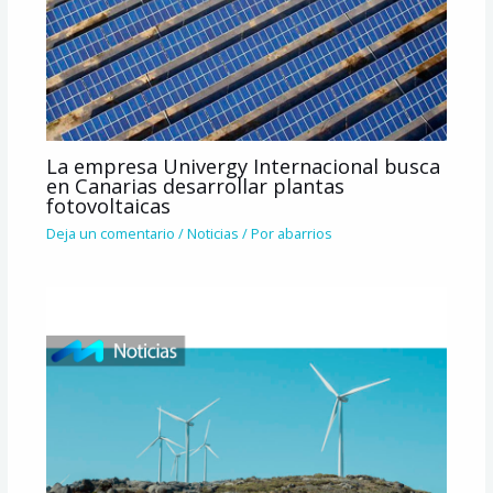
La empresa Univergy Internacional busca
en Canarias desarrollar plantas
fotovoltaicas
Deja un comentario
/
Noticias
/ Por
abarrios