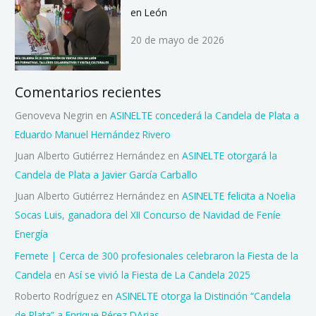
en León
20 de mayo de 2026
Comentarios recientes
Genoveva Negrin
en
ASINELTE concederá la Candela de Plata a
Eduardo Manuel Hernández Rivero
Juan Alberto Gutiérrez Hernández
en
ASINELTE otorgará la
Candela de Plata a Javier García Carballo
Juan Alberto Gutiérrez Hernández
en
ASINELTE felicita a Noelia
Socas Luis, ganadora del XII Concurso de Navidad de Feníe
Energía
Femete | Cerca de 300 profesionales celebraron la Fiesta de la
Candela
en
Así se vivió la Fiesta de La Candela 2025
Roberto Rodríguez
en
ASINELTE otorga la Distinción “Candela
de Plata” a Enrique Pérez DArias