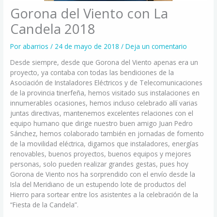
Gorona del Viento con La
Candela 2018
Por
abarrios
/
24 de mayo de 2018
/
Deja un comentario
Desde siempre, desde que Gorona del Viento apenas era un
proyecto, ya contaba con todas las bendiciones de la
Asociación de Instaladores Eléctricos y de Telecomunicaciones
de la provincia tinerfeña, hemos visitado sus instalaciones en
innumerables ocasiones, hemos incluso celebrado allí varias
juntas directivas, mantenemos excelentes relaciones con el
equipo humano que dirige nuestro buen amigo Juan Pedro
Sánchez, hemos colaborado también en jornadas de fomento
de la movilidad eléctrica, digamos que instaladores, energías
renovables, buenos proyectos, buenos equipos y mejores
personas, solo pueden realizar grandes gestas, pues hoy
Gorona de Viento nos ha sorprendido con el envío desde la
Isla del Meridiano de un estupendo lote de productos del
Hierro para sortear entre los asistentes a la celebración de la
“Fiesta de la Candela”.