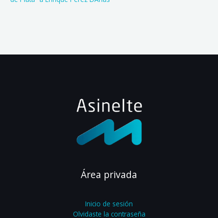
Área privada
Inicio de sesión
Olvidaste la contraseña