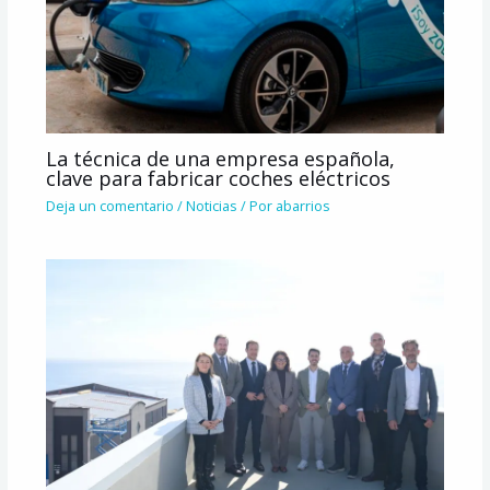
La técnica de una empresa española,
clave para fabricar coches eléctricos
Deja un comentario
/
Noticias
/ Por
abarrios