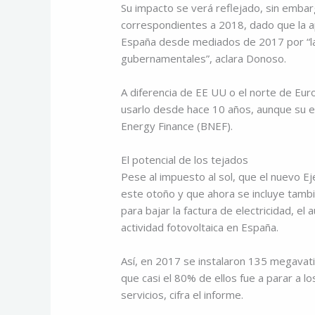
Su impacto se verá reflejado, sin embar
correspondientes a 2018, dado que la a
España desde mediados de 2017 por “la f
gubernamentales”, aclara Donoso.
A diferencia de EE UU o el norte de Eu
usarlo desde hace 10 años, aunque su 
Energy Finance (BNEF).
El potencial de los tejados
Pese al impuesto al sol, que el nuevo E
este otoño y que ahora se incluye tambi
para bajar la factura de electricidad, e
actividad fotovoltaica en España.
Así, en 2017 se instalaron 135 megavat
que casi el 80% de ellos fue a parar a lo
servicios, cifra el informe.