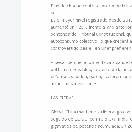
Plan de choque contra el precio de la lu
sol
Es el mayor nivel registrado desde 2012
aumentó un 125% frente al año anterior.
sentencia del Tribunal Constitucional, q
autoconsumo colectivo, lo que crecerá a
controvertido peaje –en Unef prefieren 
A pesar de que la fotovoltaica aplaude l
políticas renovables, advierte de la ne
el “parón, subidón, parón, acelerón” que 
atraer más inversiones.
LAS CIFRAS
Global. China mantiene su liderazgo com
seguido de EE UU, con 10,6 GW; India, 
gigavatios de potencia acumulada. En 2