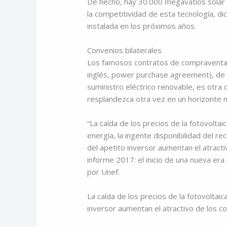
De hecho, hay 30.000 megavatios solar 
la competitividad de esta tecnología, di
instalada en los próximos años.
Convenios bilaterales
Los famosos contratos de compraventa 
inglés, power purchase agreement), de 
suministro eléctrico renovable, es otra 
resplandezca otra vez en un horizonte n
“La caída de los precios de la fotovoltai
energía, la ingente disponibilidad del r
del apetito inversor aumentan el atract
informe 2017: el inicio de una nueva er
por Unef.
La caída de los precios de la fotovoltaic
inversor aumentan el atractivo de los 