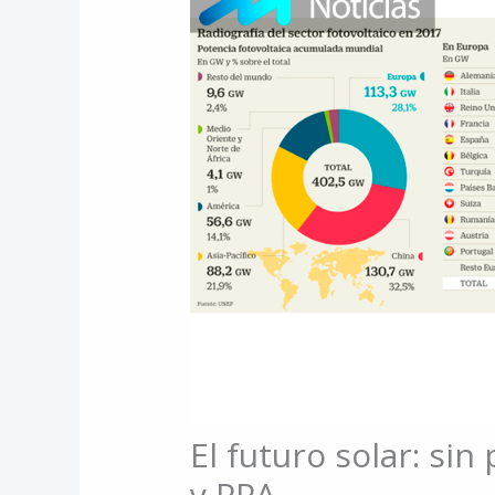
El futuro solar: si
y PPA