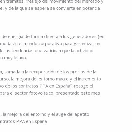
en trámites, “reflejo del movimiento del mercado y
ce, y de la que se espera se convierta en potencia
de energía de forma directa a los generadores (en
moda en el mundo corporativo para garantizar un
de las tendencias que vaticinan que la actividad
o muy lejano.
ca, sumada a la recuperación de los precios de la
ecurso, la mejora del entorno macro y el incremento
ivo de los contratos PPA en España”, recoge el
a para el sector fotovoltaico, presentado este mes
a, la mejora del entorno y el auge del apetito
contratos PPA en España