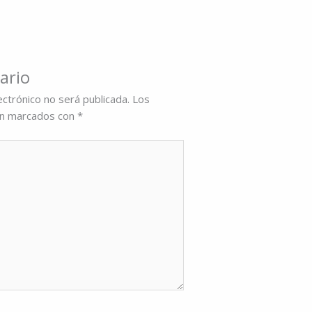
ario
ectrónico no será publicada.
Los
án marcados con
*