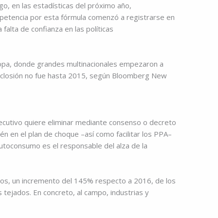
go, en las estadísticas del próximo año,
petencia por esta fórmula comenzó a registrarse en
alta de confianza en las políticas
ropa, donde grandes multinacionales empezaron a
eclosión no fue hasta 2015, según Bloomberg New
jecutivo quiere eliminar mediante consenso o decreto
én en el plan de choque –así como facilitar los PPA–
l autoconsumo es el responsable del alza de la
ios, un incremento del 145% respecto a 2016, de los
s tejados. En concreto, al campo, industrias y