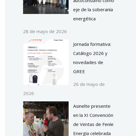
autoconsumo como
eje de la soberanía
energética
28 de mayo de 2026
Jornada formativa:
Catálogo 2026 y
novedades de
GREE
26 de mayo de
2026
Asinelte presente
en la XI Convención
de Ventas de Feníe
Energía celebrada