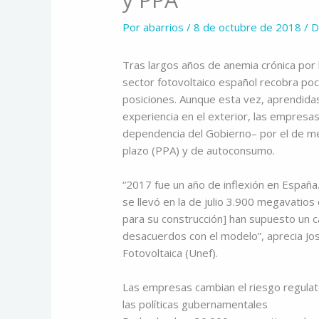
Por
abarrios
/
8 de octubre de 2018
/
D
Tras largos años de anemia crónica por la
sector fotovoltaico español recobra po
posiciones. Aunque esta vez, aprendida
experiencia en el exterior, las empresas
dependencia del Gobierno– por el de mer
plazo (PPA) y de autoconsumo.
“2017 fue un año de inflexión en España
se llevó en la de julio 3.900 megavatio
para su construcción] han supuesto un ca
desacuerdos con el modelo”, aprecia Jo
Fotovoltaica (Unef).
Las empresas cambian el riesgo regulato
las políticas gubernamentales