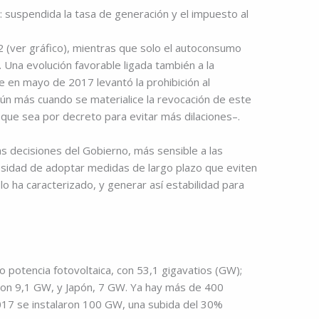
z: suspendida la tasa de generación y el impuesto al
 (ver gráfico), mientras que solo el autoconsumo
 Una evolución favorable ligada también a la
ue en mayo de 2017 levantó la prohibición al
ún más cuando se materialice la revocación de este
que sea por decreto para evitar más dilaciones–.
as decisiones del Gobierno, más sensible a las
cesidad de adoptar medidas de largo plazo que eviten
lo ha caracterizado, y generar así estabilidad para
o potencia fotovoltaica, con 53,1 gigavatios (GW);
con 9,1 GW, y Japón, 7 GW. Ya hay más de 400
017 se instalaron 100 GW, una subida del 30%