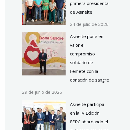
primera presidenta
de Asinelte
24 de julio de 2026
Asinelte pone en
valor el
compromiso
solidario de
Femete con la
donación de sangre
29 de junio de 2026
Asinelte participa
en la IV Edición
FERC abordando el