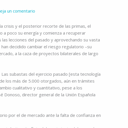
eja un comentario
 crisis y el posterior recorte de las primas, el
co a poco su energía y comienza a recuperar
s las lecciones del pasado y aprovechando su vasta
 han decidido cambiar el riesgo regulatorio –su
cado, a la caza de proyectos bilaterales de largo
. Las subastas del ejercicio pasado [esta tecnología
s de los más de 5.000 otorgados, aún en trámites
mbio cualitativo y cuantitativo, pese a los
sé Donoso, director general de la Unión Española
rio por el de mercado ante la falta de confianza en