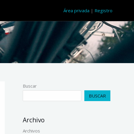
Área privada
|
Registro
Buscar
BUSCAR
Archivo
Archivos