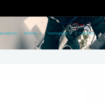
aboradores
Noticias
Particulares
Contacto