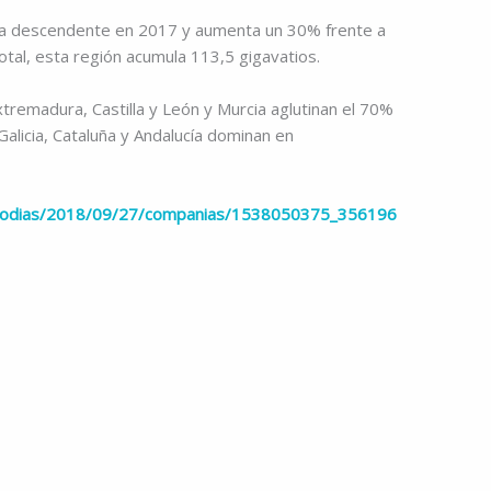
cia descendente en 2017 y aumenta un 30% frente a
tal, esta región acumula 113,5 gigavatios.
xtremadura, Castilla y León y Murcia aglutinan el 70%
Galicia, Cataluña y Andalucía dominan en
cincodias/2018/09/27/companias/1538050375_356196