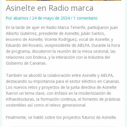
Asinelte en Radio marca
Por
abarrios
/
24 de mayo de 2024
/
1 comentario
En la tarde de ayer en Radio Marca Tenerife, participaron Juan
Alberto Gutiérrez, presidente de Asinelte; Julián Santos,
tesorero de Asinelte; Vicente Rodríguez, vocal de Asinelte; y
Eduardo del Rosario, vicepresidente de AIELPA. Durante la hora
de programa, discutieron la reunión de la mesa sectorial, las
relaciones con Endesa, y la interacción con la Industria del
Gobierno de Canarias.
También se abordó la colaboración entre Asinelte y AIELPA,
destacando su importancia para el sector eléctrico en Canarias.
Los nuevos retos y proyectos de la junta directiva de Asinelte
fueron un tema clave, con énfasis en la modernización de
infraestructuras, la formación continua, el fomento de prácticas
sostenibles así como el relevo generacional.
Finalmente, se habló sobre los proyectos futuros de Asinelte.