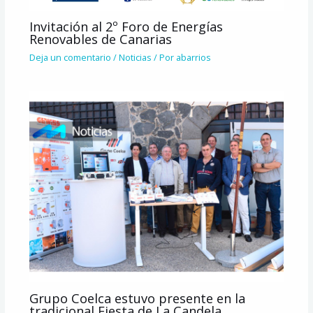
Invitación al 2º Foro de Energías
Renovables de Canarias
Deja un comentario
/
Noticias
/ Por
abarrios
Grupo Coelca estuvo presente en la
tradicional Fiesta de La Candela,