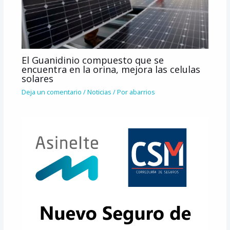
El Guanidinio compuesto que se
encuentra en la orina, mejora las celulas
solares
Deja un comentario
/
Noticias
/ Por
abarrios