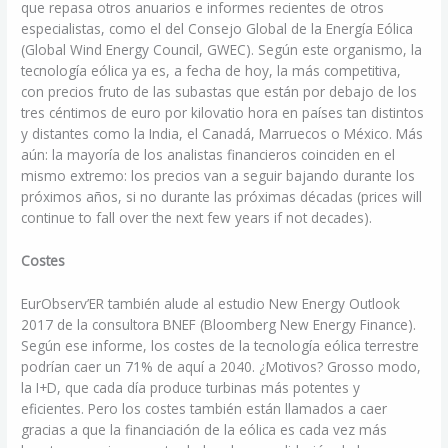
que repasa otros anuarios e informes recientes de otros
especialistas, como el del Consejo Global de la Energía Eólica
(Global Wind Energy Council, GWEC). Según este organismo, la
tecnología eólica ya es, a fecha de hoy, la más competitiva,
con precios fruto de las subastas que están por debajo de los
tres céntimos de euro por kilovatio hora en países tan distintos
y distantes como la India, el Canadá, Marruecos o México. Más
aún: la mayoría de los analistas financieros coinciden en el
mismo extremo: los precios van a seguir bajando durante los
próximos años, si no durante las próximas décadas (prices will
continue to fall over the next few years if not decades).
Costes
EurObserv’ER también alude al estudio New Energy Outlook
2017 de la consultora BNEF (Bloomberg New Energy Finance).
Según ese informe, los costes de la tecnología eólica terrestre
podrían caer un 71% de aquí a 2040. ¿Motivos? Grosso modo,
la I+D, que cada día produce turbinas más potentes y
eficientes. Pero los costes también están llamados a caer
gracias a que la financiación de la eólica es cada vez más