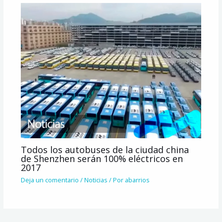
Todos los autobuses de la ciudad china
de Shenzhen serán 100% eléctricos en
2017
Deja un comentario
/
Noticias
/ Por
abarrios