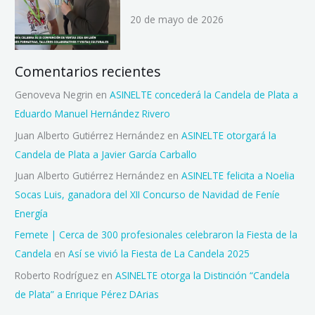
20 de mayo de 2026
Comentarios recientes
Genoveva Negrin
en
ASINELTE concederá la Candela de Plata a
Eduardo Manuel Hernández Rivero
Juan Alberto Gutiérrez Hernández
en
ASINELTE otorgará la
Candela de Plata a Javier García Carballo
Juan Alberto Gutiérrez Hernández
en
ASINELTE felicita a Noelia
Socas Luis, ganadora del XII Concurso de Navidad de Feníe
Energía
Femete | Cerca de 300 profesionales celebraron la Fiesta de la
Candela
en
Así se vivió la Fiesta de La Candela 2025
Roberto Rodríguez
en
ASINELTE otorga la Distinción “Candela
de Plata” a Enrique Pérez DArias