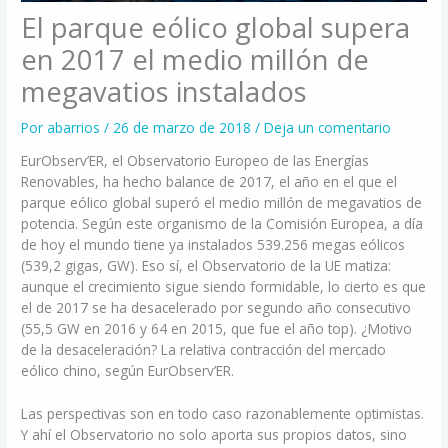
El parque eólico global supera
en 2017 el medio millón de
megavatios instalados
Por
abarrios
/
26 de marzo de 2018
/
Deja un comentario
EurObserv’ER, el Observatorio Europeo de las Energías
Renovables, ha hecho balance de 2017, el año en el que el
parque eólico global superó el medio millón de megavatios de
potencia. Según este organismo de la Comisión Europea, a día
de hoy el mundo tiene ya instalados 539.256 megas eólicos
(539,2 gigas, GW). Eso sí, el Observatorio de la UE matiza:
aunque el crecimiento sigue siendo formidable, lo cierto es que
el de 2017 se ha desacelerado por segundo año consecutivo
(55,5 GW en 2016 y 64 en 2015, que fue el año top). ¿Motivo
de la desaceleración? La relativa contracción del mercado
eólico chino, según EurObserv’ER.
Las perspectivas son en todo caso razonablemente optimistas.
Y ahí el Observatorio no solo aporta sus propios datos, sino