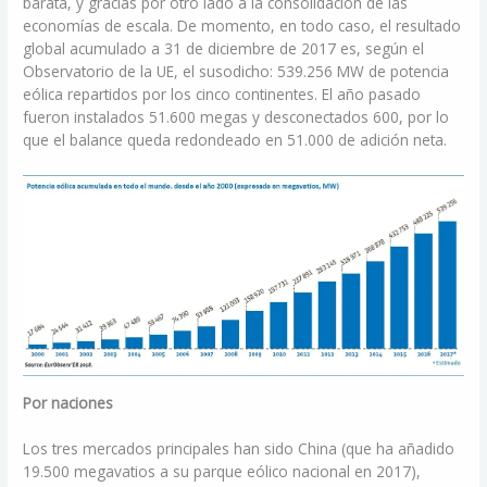
barata, y gracias por otro lado a la consolidación de las
economías de escala. De momento, en todo caso, el resultado
global acumulado a 31 de diciembre de 2017 es, según el
Observatorio de la UE, el susodicho: 539.256 MW de potencia
eólica repartidos por los cinco continentes. El año pasado
fueron instalados 51.600 megas y desconectados 600, por lo
que el balance queda redondeado en 51.000 de adición neta.
Por naciones
Los tres mercados principales han sido China (que ha añadido
19.500 megavatios a su parque eólico nacional en 2017),