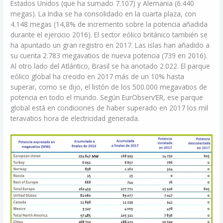
Estados Unidos (que ha sumado 7.107) y Alemania (6.440
megas). La India se ha consolidado en la cuarta plaza, con
4.148 megas (14,8% de incremento sobre la potencia añadida
durante el ejercicio 2016). El sector eólico británico también se
ha apuntado un gran registro en 2017. Las islas han añadido a
su cuenta 2.783 megavatios de nueva potencia (739 en 2016).
Al otro lado del Atlántico, Brasil se ha anotado 2.022. El parque
eólico global ha crecido en 2017 más de un 10% hasta
superar, como se dijo, el listón de los 500.000 megavatios de
potencia en todo el mundo. Según EurObserv’ER, ese parque
global está en condiciones de haber superado en 2017 los mil
teravatios hora de electricidad generada.