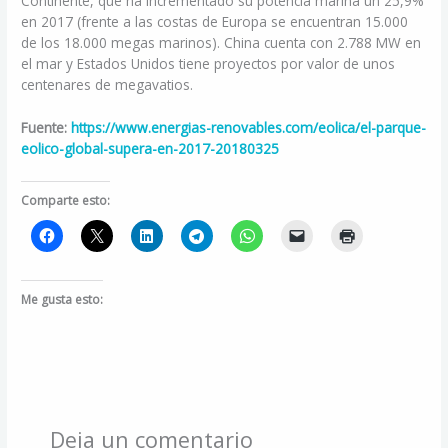
Continente, que ha incrementado su potencia marina un 25,9%
en 2017 (frente a las costas de Europa se encuentran 15.000
de los 18.000 megas marinos). China cuenta con 2.788 MW en
el mar y Estados Unidos tiene proyectos por valor de unos
centenares de megavatios.
Fuente:
https://www.energias-renovables.com/eolica/el-parque-
eolico-global-supera-en-2017-20180325
Comparte esto:
Me gusta esto:
Deja un comentario