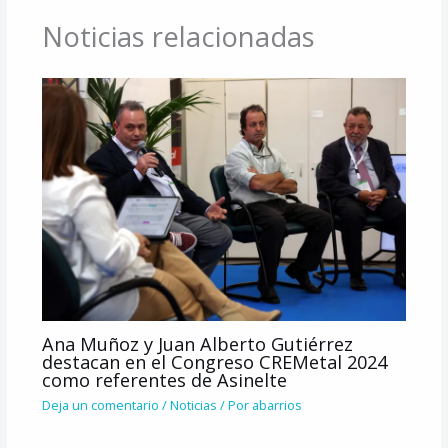
Noticias relacionadas
Ana Muñoz y Juan Alberto Gutiérrez
destacan en el Congreso CREMetal 2024
como referentes de Asinelte
Deja un comentario
/
Noticias
/ Por
abarrios