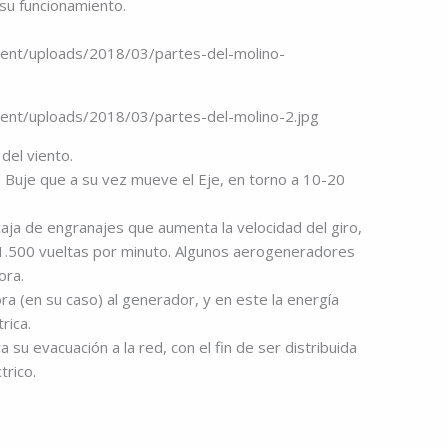
u funcionamiento.
del viento.
l Buje que a su vez mueve el Eje, en torno a 10-20
 caja de engranajes que aumenta la velocidad del giro,
s 1.500 vueltas por minuto. Algunos aerogeneradores
ora.
ora (en su caso) al generador, y en este la energía
rica.
a su evacuación a la red, con el fin de ser distribuida
trico.