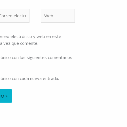
rreo
Web
ectrónico*
rreo electrónico y web en este
ma vez que comente.
rónico con los siguientes comentarios
trónico con cada nueva entrada.