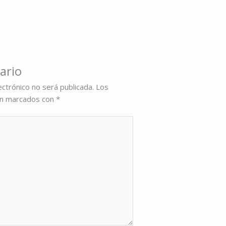
ario
ectrónico no será publicada.
Los
án marcados con
*