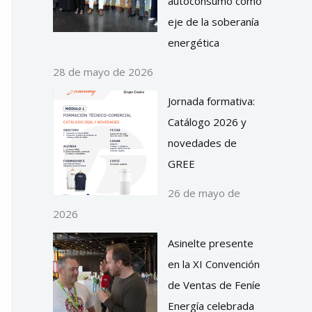
autoconsumo como
eje de la soberanía
energética
28 de mayo de 2026
Jornada formativa:
Catálogo 2026 y
novedades de
GREE
26 de mayo de
2026
Asinelte presente
en la XI Convención
de Ventas de Feníe
Energía celebrada