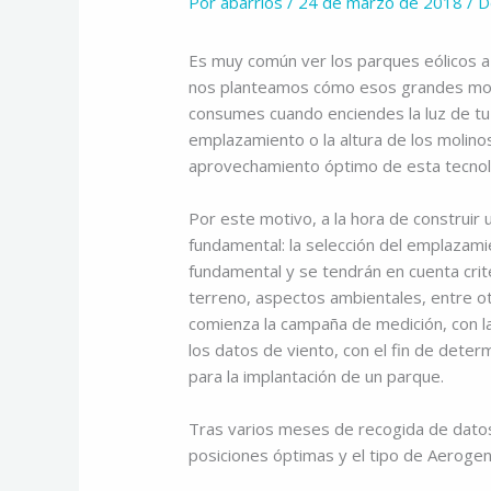
Por
abarrios
/
24 de marzo de 2018
/
D
Es muy común ver los parques eólicos a 
nos planteamos cómo esos grandes molin
consumes cuando enciendes la luz de tu 
emplazamiento o la altura de los molino
aprovechamiento óptimo de esta tecnol
Por este motivo, a la hora de construir
fundamental: la selección del emplazamie
fundamental y se tendrán en cuenta crit
terreno, aspectos ambientales, entre o
comienza la campaña de medición, con la
los datos de viento, con el fin de dete
para la implantación de un parque.
Tras varios meses de recogida de datos
posiciones óptimas y el tipo de Aeroge