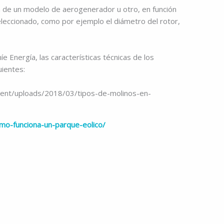
n de un modelo de aerogenerador u otro, en función
leccionado, como por ejemplo el diámetro del rotor,
e Energía, las características técnicas de los
uientes:
mo-funciona-un-parque-eolico/