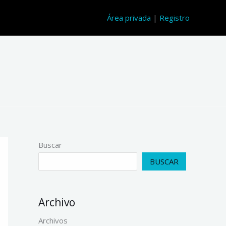
Área privada
|
Registro
Buscar
BUSCAR
Archivo
Archivos