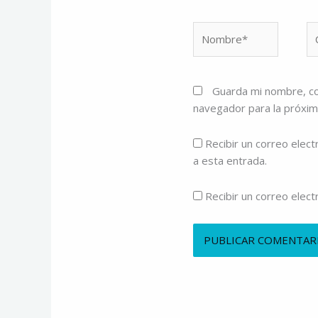
Nombre*
Co
el
Guarda mi nombre, co
navegador para la próxi
Recibir un correo elect
a esta entrada.
Recibir un correo elec