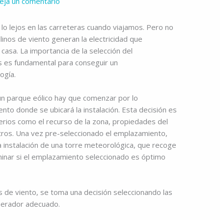
eja un comentario
lo lejos en las carreteras cuando viajamos. Pero no
os de viento generan la electricidad que
casa. La importancia de la selección del
s es fundamental para conseguir un
ogía.
 un parque eólico hay que comenzar por lo
nto donde se ubicará la instalación. Esta decisión es
erios como el recurso de la zona, propiedades del
tros. Una vez pre-seleccionado el emplazamiento,
 instalación de una torre meteorológica, que recoge
rminar si el emplazamiento seleccionado es óptimo
 de viento, se toma una decisión seleccionando las
nerador adecuado.