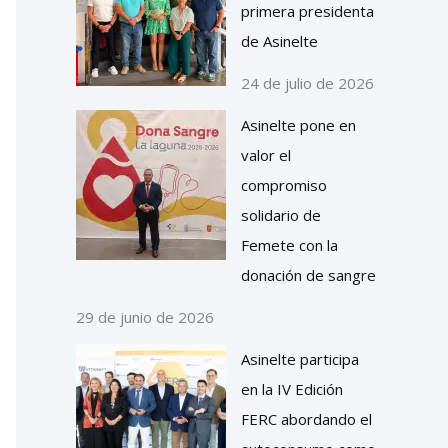
primera presidenta
de Asinelte
24 de julio de 2026
Asinelte pone en
valor el
compromiso
solidario de
Femete con la
donación de sangre
29 de junio de 2026
Asinelte participa
en la IV Edición
FERC abordando el