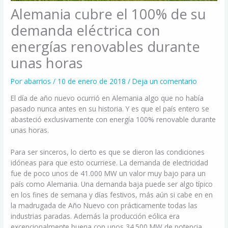
Alemania cubre el 100% de su
demanda eléctrica con
energías renovables durante
unas horas
Por
abarrios
/
10 de enero de 2018
/
Deja un comentario
El día de año nuevo ocurrió en Alemania algo que no había
pasado nunca antes en su historia. Y es que el país entero se
abasteció exclusivamente con energía 100% renovable durante
unas horas.
Para ser sinceros, lo cierto es que se dieron las condiciones
idóneas para que esto ocurriese. La demanda de electricidad
fue de poco unos de 41.000 MW un valor muy bajo para un
país como Alemania. Una demanda baja puede ser algo típico
en los fines de semana y días festivos, más aún si cabe en en
la madrugada de Año Nuevo con prácticamente todas las
industrias paradas. Además la producción eólica era
excepcionalmente buena con unos 34.500 MW de potencia