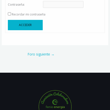
Contraseña:
Recordar mi contraseña
Alternative:
ACCEDER
Foro siguiente
→