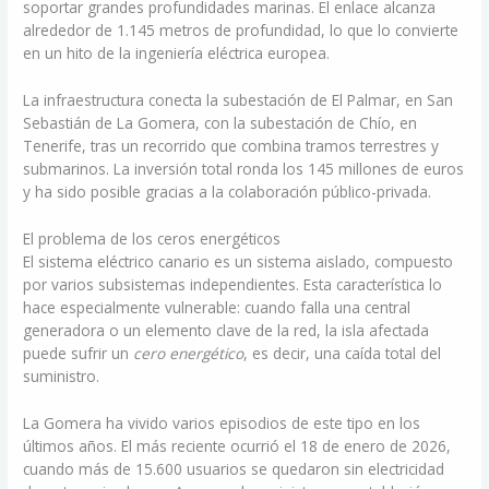
soportar grandes profundidades marinas. El enlace alcanza
alrededor de 1.145 metros de profundidad, lo que lo convierte
en un hito de la ingeniería eléctrica europea.
La infraestructura conecta la subestación de El Palmar, en San
Sebastián de La Gomera, con la subestación de Chío, en
Tenerife, tras un recorrido que combina tramos terrestres y
submarinos. La inversión total ronda los 145 millones de euros
y ha sido posible gracias a la colaboración público-privada.
El problema de los ceros energéticos
El sistema eléctrico canario es un sistema aislado, compuesto
por varios subsistemas independientes. Esta característica lo
hace especialmente vulnerable: cuando falla una central
generadora o un elemento clave de la red, la isla afectada
puede sufrir un
cero energético
, es decir, una caída total del
suministro.
La Gomera ha vivido varios episodios de este tipo en los
últimos años. El más reciente ocurrió el 18 de enero de 2026,
cuando más de 15.600 usuarios se quedaron sin electricidad