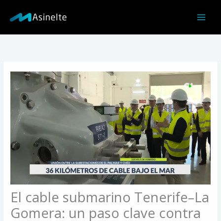
Ir
al
contenido
El cable submarino Tenerife–La
Gomera: un paso clave contra