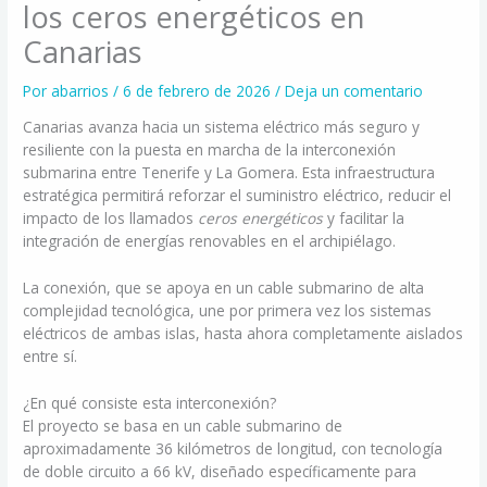
los ceros energéticos en
Canarias
Por
abarrios
/
6 de febrero de 2026
/
Deja un comentario
Canarias avanza hacia un sistema eléctrico más seguro y
resiliente con la puesta en marcha de la interconexión
submarina entre Tenerife y La Gomera. Esta infraestructura
estratégica permitirá reforzar el suministro eléctrico, reducir el
impacto de los llamados
ceros energéticos
y facilitar la
integración de energías renovables en el archipiélago.
La conexión, que se apoya en un cable submarino de alta
complejidad tecnológica, une por primera vez los sistemas
eléctricos de ambas islas, hasta ahora completamente aislados
entre sí.
¿En qué consiste esta interconexión?
El proyecto se basa en un cable submarino de
aproximadamente 36 kilómetros de longitud, con tecnología
de doble circuito a 66 kV, diseñado específicamente para