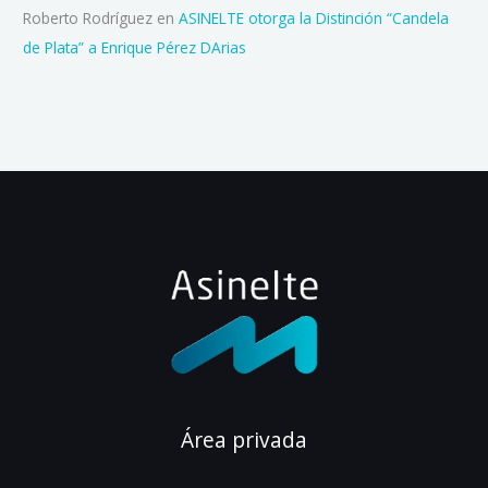
Roberto Rodríguez
en
ASINELTE otorga la Distinción “Candela
de Plata” a Enrique Pérez DArias
Área privada