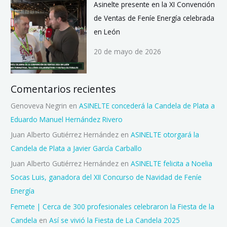
Asinelte presente en la XI Convención
de Ventas de Feníe Energía celebrada
en León
20 de mayo de 2026
Comentarios recientes
Genoveva Negrin
en
ASINELTE concederá la Candela de Plata a
Eduardo Manuel Hernández Rivero
Juan Alberto Gutiérrez Hernández
en
ASINELTE otorgará la
Candela de Plata a Javier García Carballo
Juan Alberto Gutiérrez Hernández
en
ASINELTE felicita a Noelia
Socas Luis, ganadora del XII Concurso de Navidad de Feníe
Energía
Femete | Cerca de 300 profesionales celebraron la Fiesta de la
Candela
en
Así se vivió la Fiesta de La Candela 2025