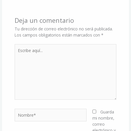
Deja un comentario
Tu dirección de correo electrónico no será publicada.
Los campos obligatorios están marcados con
*
Escribe
aquí...
Nombre*
Guarda
mi nombre,
correo
electrónico y