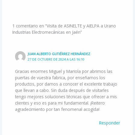
1 comentario en “Visita de ASINELTE y AIELPA a Urano
Industrias Electromecánicas en Jaén”
JUAN ALBERTO GUTIÉRREZ HERNÁNDEZ
27 DE OCTUBRE DE 2024 A LAS 16:10
Gracias enormes Miguel y Mariola por abrimos las
puertas de vuestra fabrica, por enseñarnos los
productos, por darnos a conocer el excelente trabajo
que llevan a cabo. Sin duda después de visitarles
tengo mejores soluciones técnicas que ofrecer a mis
clientes y eso es para mi fundamental. ¡Reitero
agradecimiento por tan fenomenal acogida!
Responder