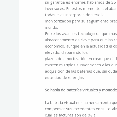
su garantía es enorme; hablamos de 25 
inversores. En estos momentos, el abani
todas ellas incorporan de serie la
monitorización para su seguimiento prác
mundo.
Entre los avances tecnológicos que más 
almacenamiento es clave para que las r
económico, aunque en la actualidad el 
elevado, disparando los
plazos de amortización en caso que el cl
existen múltiples subvenciones a las qu
adquisición de las baterías que, sin dud
este tipo de energías.
Se habla de baterías virtuales y moned
La batería virtual es una herramienta q
compensar sus excedentes en su totalida
cual las facturas son de 0€ al