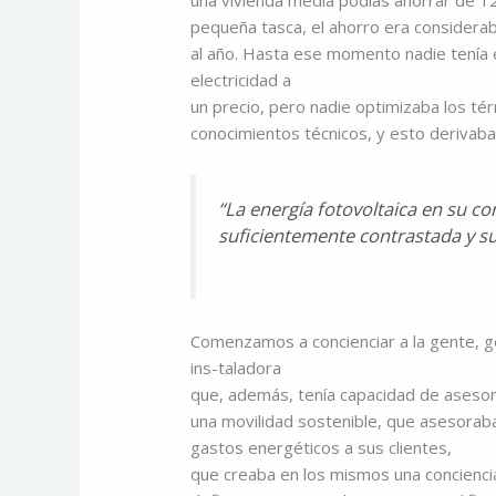
una vivienda media podías ahorrar de 12
pequeña tasca, el ahorro era considerab
al año. Hasta ese momento nadie tenía 
electricidad a
un precio, pero nadie optimizaba los té
conocimientos técnicos, y esto derivaba
“La energía fotovoltaica en su c
suficientemente contrastada y s
Comenzamos a concienciar a la gente, 
ins-taladora
que, además, tenía capacidad de aseso
una movilidad sostenible, que asesoraba 
gastos energéticos a sus clientes,
que creaba en los mismos una concienc