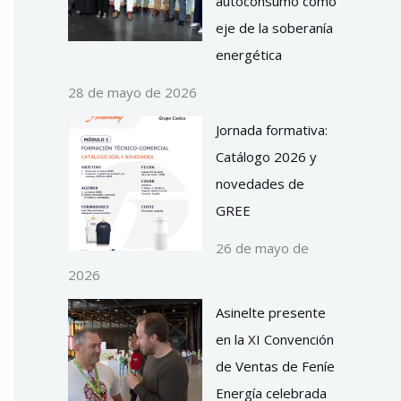
autoconsumo como
eje de la soberanía
energética
28 de mayo de 2026
Jornada formativa:
Catálogo 2026 y
novedades de
GREE
26 de mayo de
2026
Asinelte presente
en la XI Convención
de Ventas de Feníe
Energía celebrada