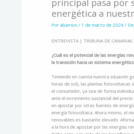
principal pasa por s
energética a nuestr
Por
abarrios
/
1 de marzo de 2024
/
De
ENTREVISTA | TRIBUNA DE CANARIAS
¿Cuál es el potencial de las energías ren
la transición hacia un sistema energétic
Teniendo en cuenta nuestra situación ge
horas de sol), las plantas fotovoltaicas
el consumidor, ya sea de forma individua
ante el incremento sustancial del precio 
en apostar por otras fuentes de energía
energía fotovoltaica. Ahora mismo, el ni
renovables es bastante elevado. Afor
a la hora de apostar por las energías ren