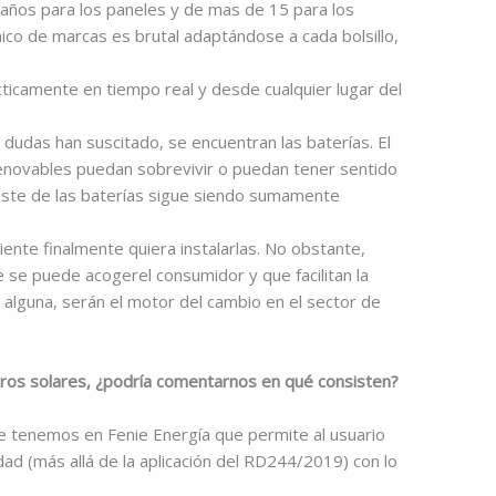
años para los paneles y de mas de 15 para los
co de marcas es brutal adaptándose a cada bolsillo,
ticamente en tiempo real y desde cualquier lugar del
dudas han suscitado, se encuentran las baterías. El
enovables puedan sobrevivir o puedan tener sentido
coste de las baterías sigue siendo sumamente
iente finalmente quiera instalarlas. No obstante,
e se puede acogerel consumidor y que facilitan la
a alguna, serán el motor del cambio en el sector de
eros solares, ¿podría comentarnos en qué consisten?
ue tenemos en Fenie Energía que permite al usuario
d (más allá de la aplicación del RD244/2019) con lo