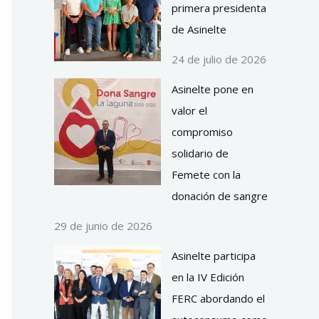
primera presidenta
de Asinelte
24 de julio de 2026
Asinelte pone en
valor el
compromiso
solidario de
Femete con la
donación de sangre
29 de junio de 2026
Asinelte participa
en la IV Edición
FERC abordando el