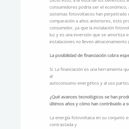
Dicho esto, a la vista de los beneficios 
consumidores podría ser el económico, 
sistemas fotovoltaicos han perpetrado 
comparación a años anteriores, esto pr
consumidor, ya que la instalación fotov
luz y es una inversión que se amortiza e
instalaciones no lleven almacenamiento (
La posibilidad de financiación cobra esp
Sí. La financiación es una herramienta 
al
autoconsumo energético y al uso particu
¿Qué avances tecnológicos se han produc
últimos años y cómo han contribuido a 
La energía fotovoltaica en su conjunto 
contrastada y