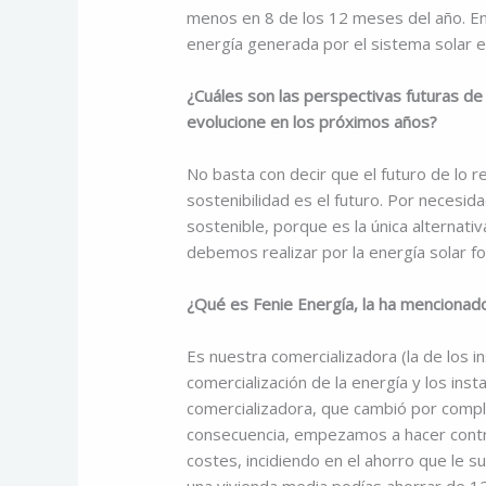
menos en 8 de los 12 meses del año. En
energía generada por el sistema solar en l
¿Cuáles son las perspectivas futuras de
evolucione en los próximos años?
No basta con decir que el futuro de lo re
sostenibilidad es el futuro. Por necesida
sostenible, porque es la única alternati
debemos realizar por la energía solar fo
¿Qué es Fenie Energía, la ha mencionad
Es nuestra comercializadora (la de los in
comercialización de la energía y los inst
comercializadora, que cambió por compl
consecuencia, empezamos a hacer contr
costes, incidiendo en el ahorro que le su