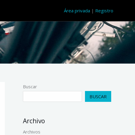
Área privada
|
Registro
Buscar
BUSCAR
Archivo
Archivos