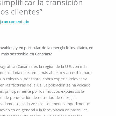
implificar la transición
os clientes”
ja un comentario
ovables, y en particular de la energía fotovoltaica, en
o más sostenible en Canarias?
ográfica (Canarias es la región de la U.E. con más
 son sin duda el sistema más abierto y accesible para
l o colectivo, por tanto, cobra especial relevancia
en las facturas de la luz. La población se ha volcado
s, principalmente por los motivos expuestos la
vel de penetración de este tipo de energías
tunadamente, cada vez existen menos impedimentos
ovables en general y la fotovoltaica en particular.