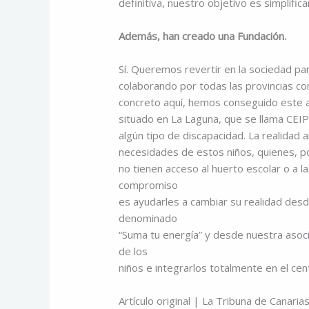
definitiva, nuestro objetivo es simplifica
Además, han creado una Fundación.
Sí. Queremos revertir en la sociedad p
colaborando por todas las provincias co
concreto aquí, hemos conseguido este a
situado en La Laguna, que se llama CEIP 
algún tipo de discapacidad. La realidad 
necesidades de estos niños, quienes, p
no tienen acceso al huerto escolar o a la
compromiso
es ayudarles a cambiar su realidad des
denominado
“Suma tu energía” y desde nuestra asocia
de los
niños e integrarlos totalmente en el cen
Artículo original | La Tribuna de Canari