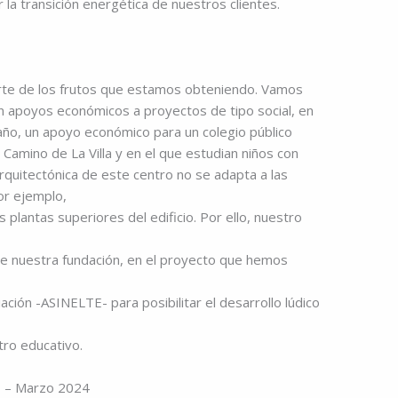
r la transición energética de nuestros clientes.
arte de los frutos que estamos obteniendo. Vamos
n apoyos económicos a proyectos de tipo social, en
ño, un apoyo económico para un colegio público
Camino de La Villa y en el que estudian niños con
arquitectónica de este centro no se adapta a las
or ejemplo,
s plantas superiores del edificio. Por ello, nuestro
de nuestra fundación, en el proyecto que hemos
ción -ASINELTE- para posibilitar el desarrollo lúdico
tro educativo.
as – Marzo 2024