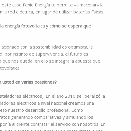
 este caso Fenie Energía te permite «almacenar» la
a red eléctrica, en lugar de utilizar baterías físicas.
 la energía fotovoltaica y cómo se espera que
lacionado con la sostenibilidad es optimista, la
d, por instinto de supervivencia, el futuro es
va que nos queda, en ello se integra la apuesta que
tovoltaica.
o usted en varias ocasiones?
staladores eléctricos). En el año 2010 se liberalizó la
aladores eléctricos a nivel nacional creamos una
eto nuestro desarrollo profesional. Como
atos generando comparativas y simulando los
ponía al cliente contratar el servicio con nosotros. En