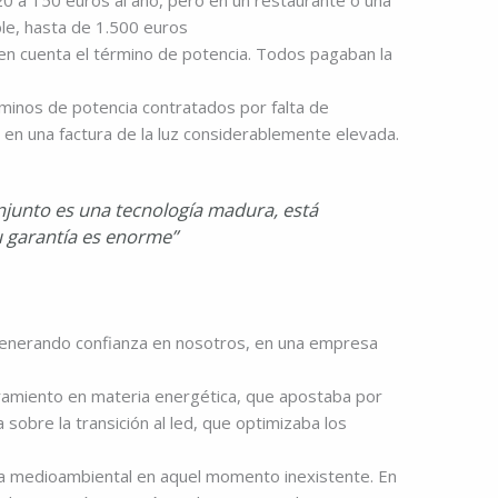
0 a 150 euros al año, pero en un restaurante o una
le, hasta de 1.500 euros
en cuenta el término de potencia. Todos pagaban la
rminos de potencia contratados por falta de
 en una factura de la luz considerablemente elevada.
onjunto es una tecnología madura, está
u garantía es enorme”
generando confianza en nosotros, en una empresa
ramiento en materia energética, que apostaba por
sobre la transición al led, que optimizaba los
ia medioambiental en aquel momento inexistente. En