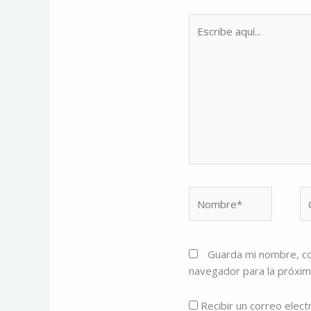
Escribe
aquí...
Nombre*
Co
el
Guarda mi nombre, co
navegador para la próxi
Recibir un correo elect