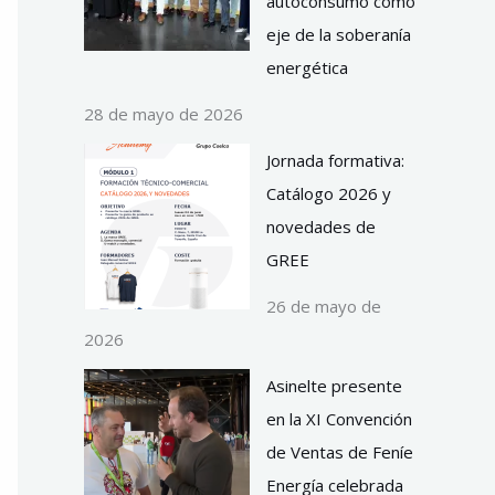
autoconsumo como
eje de la soberanía
energética
28 de mayo de 2026
Jornada formativa:
Catálogo 2026 y
novedades de
GREE
26 de mayo de
2026
Asinelte presente
en la XI Convención
de Ventas de Feníe
Energía celebrada