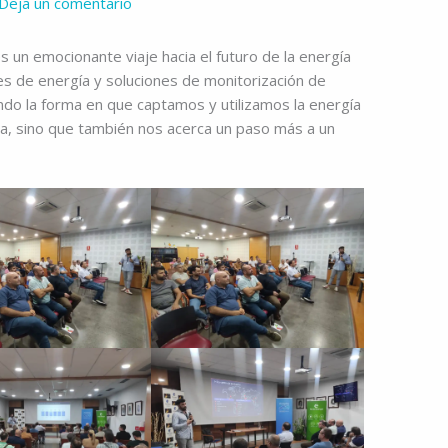
Deja un comentario
 un emocionante viaje hacia el futuro de la energía
es de energía y soluciones de monitorización de
ando la forma en que captamos y utilizamos la energía
cia, sino que también nos acerca un paso más a un