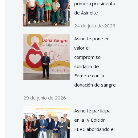
primera presidenta
de Asinelte
24 de julio de 2026
Asinelte pone en
valor el
compromiso
solidario de
Femete con la
donación de sangre
29 de junio de 2026
Asinelte participa
en la IV Edición
FERC abordando el