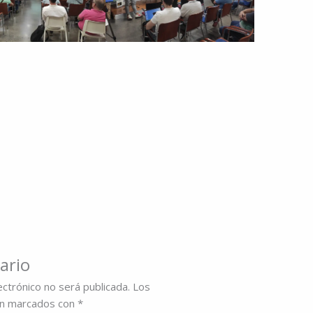
ario
ectrónico no será publicada.
Los
án marcados con
*