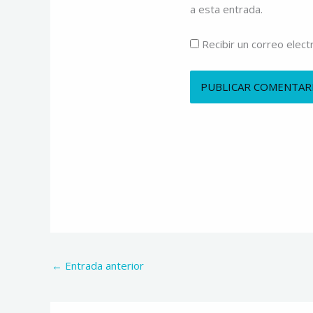
a esta entrada.
Recibir un correo elec
Alternative:
←
Entrada anterior