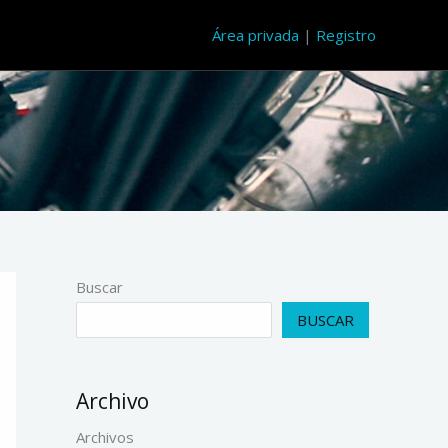
Área privada
|
Registro
Buscar
BUSCAR
Archivo
Archivos