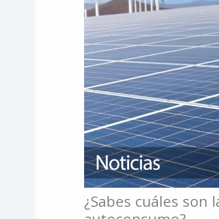
¿Sabes cuáles son l
autoconsumo?