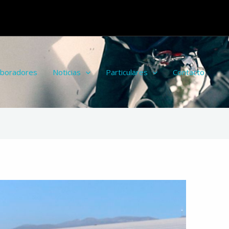
aboradores
Noticias
Particulares
Contacto