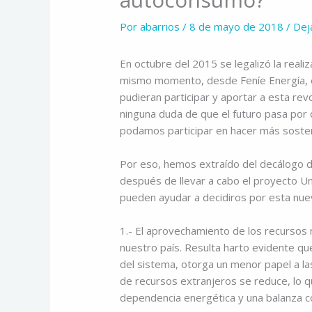
Por
abarrios
/
8 de mayo de 2018
/
Dej
En octubre del 2015 se legalizó la real
mismo momento, desde Feníe Energía, e
pudieran participar y aportar a esta rev
ninguna duda de que el futuro pasa por 
podamos participar en hacer más sosten
Por eso, hemos extraído del decálogo 
después de llevar a cabo el proyecto Un
pueden ayudar a decidiros por esta nue
1.- El aprovechamiento de los recursos
nuestro país. Resulta harto evidente q
del sistema, otorga un menor papel a la
de recursos extranjeros se reduce, lo q
dependencia energética y una balanza co