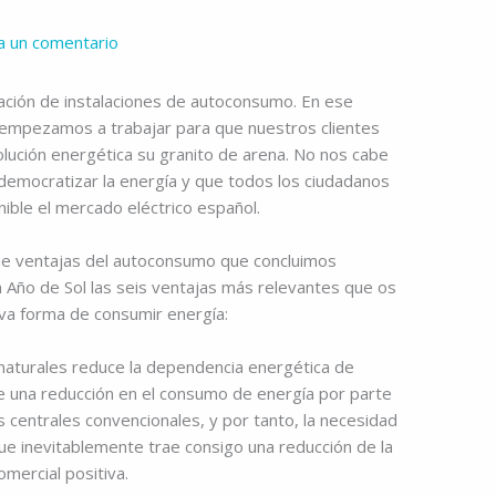
a un comentario
ización de instalaciones de autoconsumo. En ese
mpezamos a trabajar para que nuestros clientes
olución energética su granito de arena. No nos cabe
democratizar la energía y que todos los ciudadanos
ible el mercado eléctrico español.
de ventajas del autoconsumo que concluimos
 Año de Sol las seis ventajas más relevantes que os
va forma de consumir energía:
 naturales reduce la dependencia energética de
ue una reducción en el consumo de energía por parte
s centrales convencionales, y por tanto, la necesidad
ue inevitablemente trae consigo una reducción de la
mercial positiva.