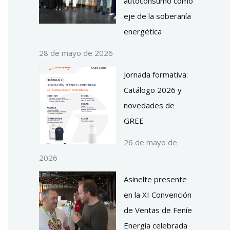
autoconsumo como
eje de la soberanía
energética
28 de mayo de 2026
Jornada formativa:
Catálogo 2026 y
novedades de
GREE
26 de mayo de
2026
Asinelte presente
en la XI Convención
de Ventas de Feníe
Energía celebrada