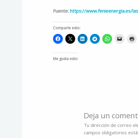
Fuente:
https://www.fenieenergia.es/la
Comparte esto:
Me gusta esto:
Deja un coment
Tu dirección de correo el
campos obligatorios est