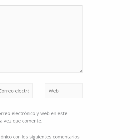
rreo
Web
ectrónico*
rreo electrónico y web en este
ma vez que comente.
rónico con los siguientes comentarios