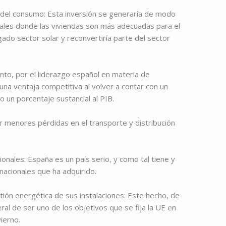
o del consumo: Esta inversión se generaría de modo
rales donde las viviendas son más adecuadas para el
gado sector solar y reconvertiría parte del sector
junto, por el liderazgo español en materia de
una ventaja competitiva al volver a contar con un
 un porcentaje sustancial al PIB.
por menores pérdidas en el transporte y distribución
ionales: España es un país serio, y como tal tiene y
nacionales que ha adquirido.
stión energética de sus instalaciones: Este hecho, de
eral de ser uno de los objetivos que se fija la UE en
ierno.