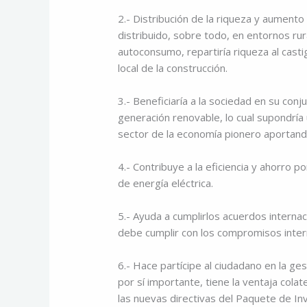
2.- Distribución de la riqueza y aument
distribuido, sobre todo, en entornos ru
autoconsumo, repartiría riqueza al casti
local de la construcción.
3.- Beneficiaría a la sociedad en su con
generación renovable, lo cual supondría 
sector de la economía pionero aportando
4.- Contribuye a la eficiencia y ahorro 
de energía eléctrica.
5.- Ayuda a cumplirlos acuerdos internac
debe cumplir con los compromisos inter
6.- Hace partícipe al ciudadano en la ge
por sí importante, tiene la ventaja colat
las nuevas directivas del Paquete de Inv