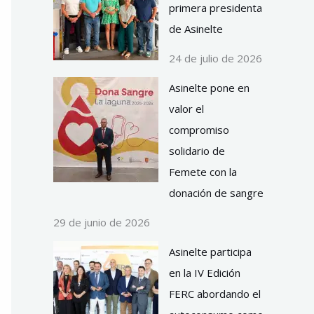
primera presidenta
de Asinelte
24 de julio de 2026
Asinelte pone en
valor el
compromiso
solidario de
Femete con la
donación de sangre
29 de junio de 2026
Asinelte participa
en la IV Edición
FERC abordando el