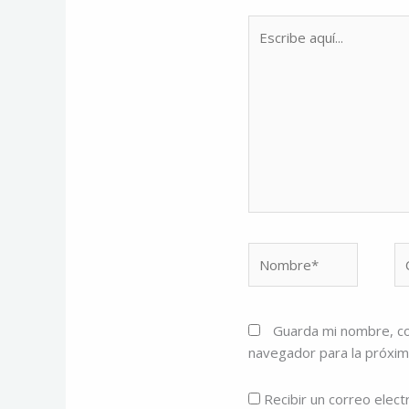
Escribe
aquí...
Nombre*
Co
el
Guarda mi nombre, co
navegador para la próxi
Recibir un correo elect