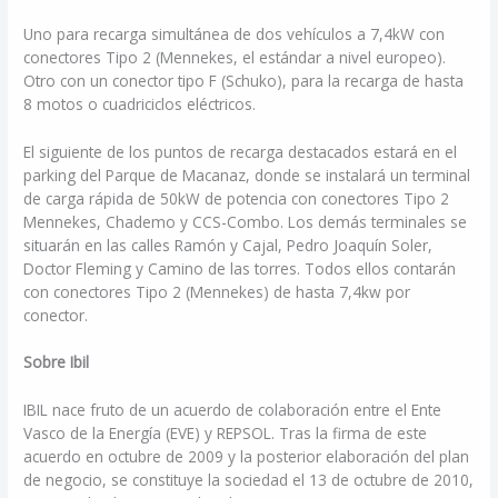
Uno para recarga simultánea de dos vehículos a 7,4kW con
conectores Tipo 2 (Mennekes, el estándar a nivel europeo).
Otro con un conector tipo F (Schuko), para la recarga de hasta
8 motos o cuadriciclos eléctricos.
El siguiente de los puntos de recarga destacados estará en el
parking del Parque de Macanaz, donde se instalará un terminal
de carga rápida de 50kW de potencia con conectores Tipo 2
Mennekes, Chademo y CCS-Combo. Los demás terminales se
situarán en las calles Ramón y Cajal, Pedro Joaquín Soler,
Doctor Fleming y Camino de las torres. Todos ellos contarán
con conectores Tipo 2 (Mennekes) de hasta 7,4kw por
conector.
Sobre Ibil
IBIL nace fruto de un acuerdo de colaboración entre el Ente
Vasco de la Energía (EVE) y REPSOL. Tras la firma de este
acuerdo en octubre de 2009 y la posterior elaboración del plan
de negocio, se constituye la sociedad el 13 de octubre de 2010,