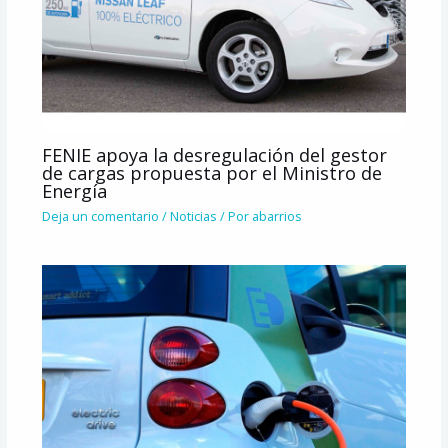
FENIE apoya la desregulación del gestor
de cargas propuesta por el Ministro de
Energía
Deja un comentario
/
Noticias
/ Por
abarrios