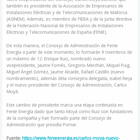
también es presidente de la Asociación de Empresarios de
Instalaciones Eléctricas y de Telecomunicaciones de Mallorca
(ASINEM). Además, es miembro de FIEBA y de la Junta directiva
de la Federación Nacional de Empresarios de Instalaciones
Eléctricas y Telecomunicaciones de España (FENIE).
De esta manera, el Consejo de Administración de Feníe
Energía a partir de este momento, lo formarán 9 miembros de
un máximo de 12: Enrique Ruiz, nombrado nuevo
vicepresidente, Jaume Fornés, Gregorio Merchán, Miquel Puig,
Miguel Ángel Gómez, Jaume Alcaide, Rafael Castillo (nuevo
nombramiento), además dela consejera delegada, Isabel Reija
y el nuevo presidente del Consejo de Administración, Carlos
Moyà.
Este cambio de presidente marca una etapa continuista en
Feníe Energía dado que tanto Moyà como Ruiz son fundadores
de la compañía y han formado parte del Consejo de
Administración que presidía Pomar.
Fuente:
https://www.fenieenergia.es/carlos-moya-nuevo-