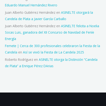
Eduardo Manuel Hernández Rivero
Juan Alberto Gutiérrez Hernández
en
ASINELTE otorgará la
Candela de Plata a Javier García Carballo
Juan Alberto Gutiérrez Hernández
en
ASINELTE felicita a Noelia
Socas Luis, ganadora del XII Concurso de Navidad de Feníe
Energía
Femete | Cerca de 300 profesionales celebraron la Fiesta de la
Candela
en
Así se vivió la Fiesta de La Candela 2025
Roberto Rodríguez
en
ASINELTE otorga la Distinción “Candela
de Plata” a Enrique Pérez DArias