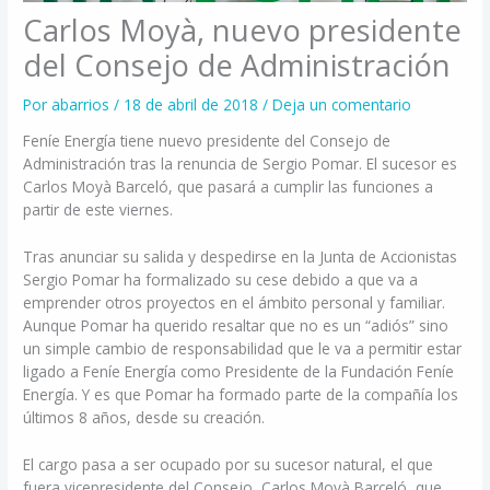
Carlos Moyà, nuevo presidente
del Consejo de Administración
Por
abarrios
/
18 de abril de 2018
/
Deja un comentario
Feníe Energía tiene nuevo presidente del Consejo de
Administración tras la renuncia de Sergio Pomar. El sucesor es
Carlos Moyà Barceló, que pasará a cumplir las funciones a
partir de este viernes.
Tras anunciar su salida y despedirse en la Junta de Accionistas
Sergio Pomar ha formalizado su cese debido a que va a
emprender otros proyectos en el ámbito personal y familiar.
Aunque Pomar ha querido resaltar que no es un “adiós” sino
un simple cambio de responsabilidad que le va a permitir estar
ligado a Feníe Energía como Presidente de la Fundación Feníe
Energía. Y es que Pomar ha formado parte de la compañía los
últimos 8 años, desde su creación.
El cargo pasa a ser ocupado por su sucesor natural, el que
fuera vicepresidente del Consejo, Carlos Moyà Barceló, que