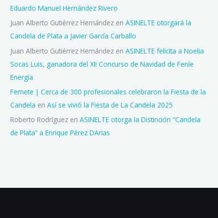
Eduardo Manuel Hernández Rivero
Juan Alberto Gutiérrez Hernández
en
ASINELTE otorgará la
Candela de Plata a Javier García Carballo
Juan Alberto Gutiérrez Hernández
en
ASINELTE felicita a Noelia
Socas Luis, ganadora del XII Concurso de Navidad de Feníe
Energía
Femete | Cerca de 300 profesionales celebraron la Fiesta de la
Candela
en
Así se vivió la Fiesta de La Candela 2025
Roberto Rodríguez
en
ASINELTE otorga la Distinción “Candela
de Plata” a Enrique Pérez DArias