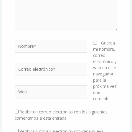
Nombre*
Guarda
mi nombre,
correo
electrónico y
Correo
web en este
electrónico*
navegador
para la
próxima vez
Web
que
comente.
Recibir un correo electrónico con los siguientes
comentarios a esta entrada.
Recibir un correo electrónico con cada nueva