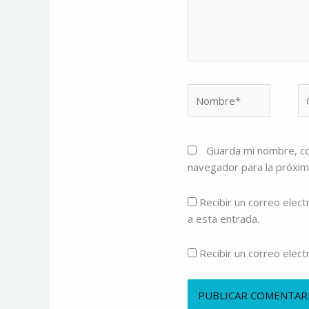
Nombre*
Co
el
Guarda mi nombre, co
navegador para la próxi
Recibir un correo elect
a esta entrada.
Recibir un correo elec