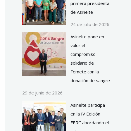
primera presidenta
de Asinelte
24 de julio de 2026
Asinelte pone en
valor el
compromiso
solidario de
Femete con la
donación de sangre
29 de junio de 2026
Asinelte participa
en la IV Edición
FERC abordando el