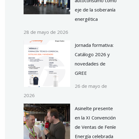
autoconsumo como
eje de la soberanía
energética
28 de mayo de 2026
Jornada formativa:
Catálogo 2026 y
novedades de
GREE
26 de mayo de
2026
Asinelte presente
en la XI Convención
de Ventas de Feníe
Energía celebrada