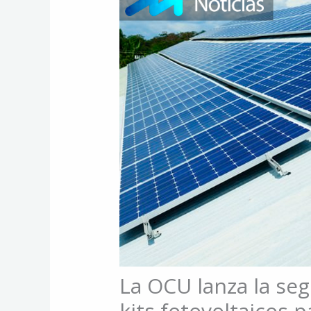
La OCU lanza la se
kits fotovoltaicos