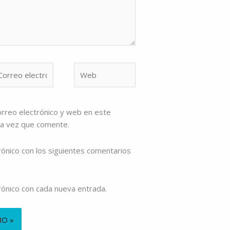
rreo
Web
ectrónico*
rreo electrónico y web en este
ma vez que comente.
rónico con los siguientes comentarios
trónico con cada nueva entrada.