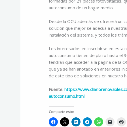
formadas por 21 placas fotovoltaicas, q
autoconsumo de un hogar medio.
Desde la OCU además se ofrecerá un c
solución que mejor se adecua a nuestra
instalación del sistema, y todos los trám
Los interesados en inscribirse en esta 
autoconsumo tienen de plazo hasta el 3
tendrán que acceder a la página de la O
que ya se han anotado en anteriores inici
de este tipo de soluciones en nuestro 
Fuente:
https://www.diariorenovables.
autoconsumo.html
Comparte esto: