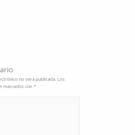
ario
ectrónico no será publicada.
Los
án marcados con
*