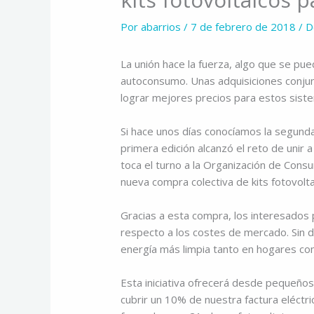
Por
abarrios
/
7 de febrero de 2018
/
D
La unión hace la fuerza, algo que se pue
autoconsumo. Unas adquisiciones conju
lograr mejores precios para estos sist
Si hace unos días conocíamos la segund
primera edición alcanzó el reto de unir
toca el turno a la Organización de Con
nueva compra colectiva de kits fotovol
Gracias a esta compra, los interesado
respecto a los costes de mercado. Sin d
energía más limpia tanto en hogares c
Esta iniciativa ofrecerá desde pequeños
cubrir un 10% de nuestra factura eléctr