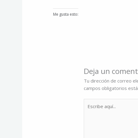
Me gusta esto:
Deja un coment
Tu dirección de correo el
campos obligatorios est
Escribe
aquí...