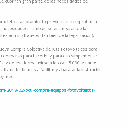
ue cubrirán gran parte de las necesidades de
ompleto asesoramiento previo para comprobar la
s necesidades. También se encargarán de la
ites administrativos (también de la legalización).
nueva Compra Colectiva de Kits Fotovoltaicos para
0 de marzo para hacerlo, y para ello simplemente
CU y de esa forma unirse a los casi 5.000 usuarios
ativas destinadas a facilitar y abaratar la instalación
hogares.
com/2018/02/ocu-compra-equipos-fotovoltaicos-