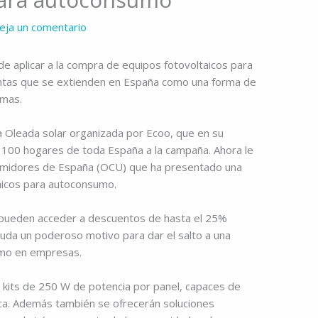
eja un comentario
de aplicar a la compra de equipos fotovoltaicos para
ntas que se extienden en España como una forma de
emas.
a Oleada solar organizada por Ecoo, que en su
 a 100 hogares de toda España a la campaña. Ahora le
sumidores de España (OCU) que ha presentado una
taicos para autoconsumo.
s pueden acceder a descuentos de hasta el 25%
uda un poderoso motivo para dar el salto a una
omo en empresas.
 kits de 250 W de potencia por panel, capaces de
ica. Además también se ofrecerán soluciones