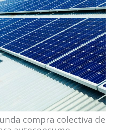
gunda compra colectiva de
 para autoconsumo