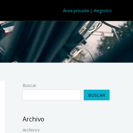
Área privada
|
Registro
Buscar
BUSCAR
Archivo
Archivos