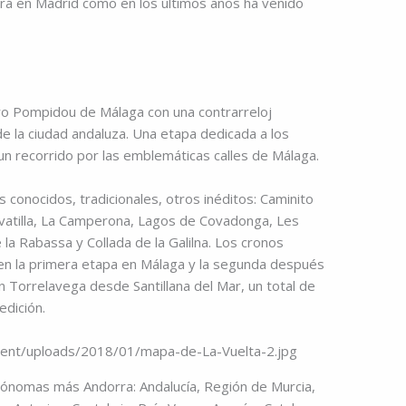
rá en Madrid como en los últimos años ha venido
ro Pompidou de Málaga con una contrarreloj
 de la ciudad andaluza. Una etapa dedicada a los
n recorrido por las emblemáticas calles de Málaga.
s conocidos, tradicionales, otros inéditos: Caminito
ovatilla, La Camperona, Lagos de Covadonga, Les
la Rabassa y Collada de la Galilna. Los cronos
s en la primera etapa en Málaga y la segunda después
n Torrelavega desde Santillana del Mar, un total de
edición.
ónomas más Andorra: Andalucía, Región de Murcia,