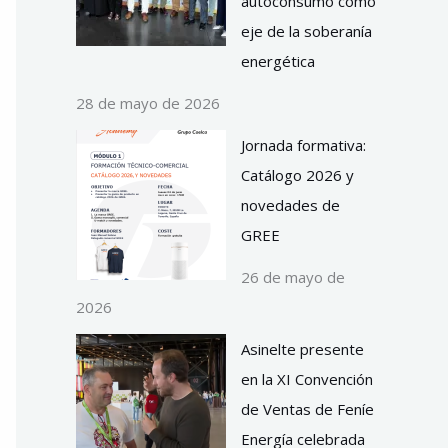
autoconsumo como
eje de la soberanía
energética
28 de mayo de 2026
Jornada formativa:
Catálogo 2026 y
novedades de
GREE
26 de mayo de
2026
Asinelte presente
en la XI Convención
de Ventas de Feníe
Energía celebrada