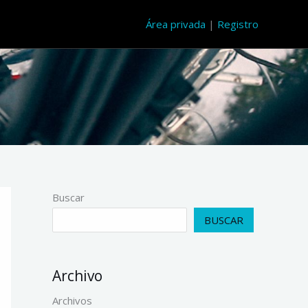
Área privada
|
Registro
Buscar
BUSCAR
Archivo
Archivos