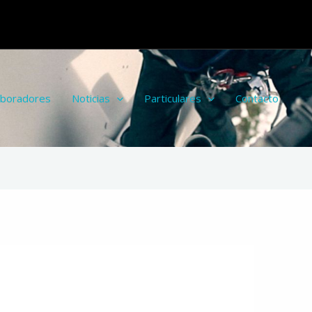
aboradores
Noticias
Particulares
Contacto