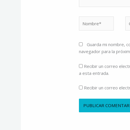
Nombre*
Co
el
Guarda mi nombre, co
navegador para la próxi
Recibir un correo elect
a esta entrada.
Recibir un correo elec
Alternative: