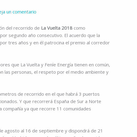
ja un comentario
ión del recorrido de
La Vuelta 2018
como
n por segundo año consecutivo. El acuerdo que la
por tres años y en él patrocina el premio al corredor
ores que La Vuelta y Feníe Energía tienen en común,
con las personas, el respeto por el medio ambiente y
lómetros de recorrido en el que habrá 3 puertos
ficionados. Y que recorrerá España de Sur a Norte
e la compañía ya que recorre 11 comunidades
 de agosto al 16 de septiembre y dispondrá de 21