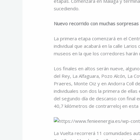
etapas. Comenzará en Málaga y termina
sucediendo.
Nuevo recorrido con muchas sorpresas
La primera etapa comenzará en el Cent
individual que acabará en la calle Larios
museos en la que los corredores harán u
Los finales en altos serán nueve, alguno
del Rey, La Alfaguara, Pozo Alcón, La C
Praeres, Monte Oiz y en Andorra Coll de 
individuales son dos la primera de ella
del segundo día de descanso con final e
40,7 kilómetros de contrarreloj en esta 
La Vuelta recorrerá 11 comunidades aut