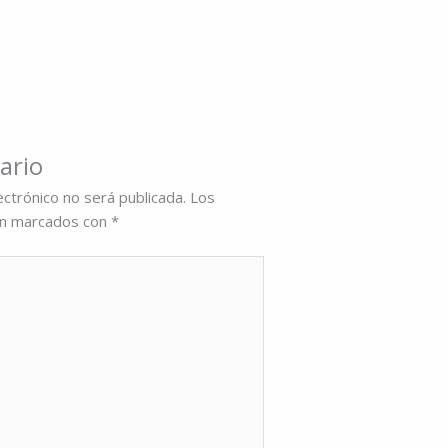
ario
ectrónico no será publicada.
Los
án marcados con
*