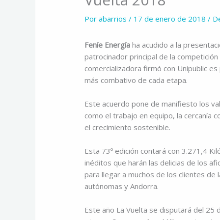
Por
abarrios
/
17 de enero de 2018
/
De
Feníe Energía
ha acudido a la presentac
patrocinador principal de la competició
comercializadora firmó con Unipublic es 
más combativo de cada etapa.
Este acuerdo pone de manifiesto los val
como el trabajo en equipo, la cercanía 
el crecimiento sostenible.
Esta 73º edición contará con 3.271,4 Ki
inéditos que harán las delicias de los a
para llegar a muchos de los clientes d
autónomas y Andorra.
Este año La Vuelta se disputará del 25