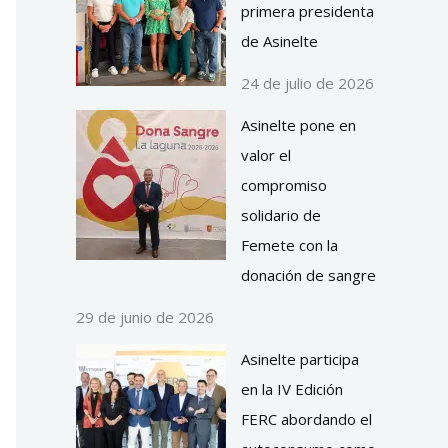
primera presidenta
de Asinelte
24 de julio de 2026
Asinelte pone en
valor el
compromiso
solidario de
Femete con la
donación de sangre
29 de junio de 2026
Asinelte participa
en la IV Edición
FERC abordando el