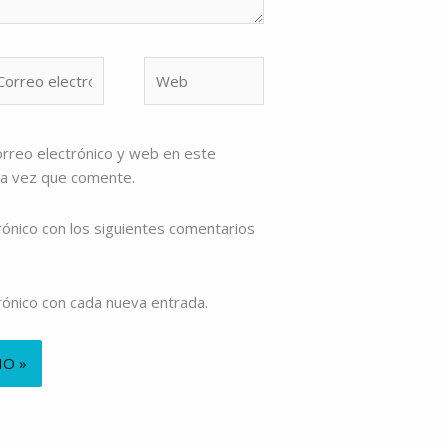
rreo
Web
ectrónico*
rreo electrónico y web en este
ma vez que comente.
rónico con los siguientes comentarios
trónico con cada nueva entrada.