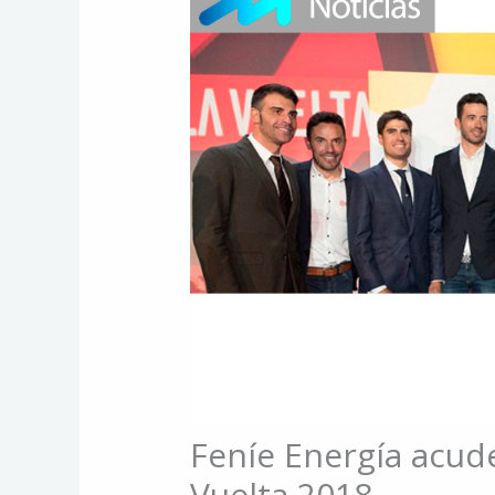
Feníe Energía acude
Vuelta 2018